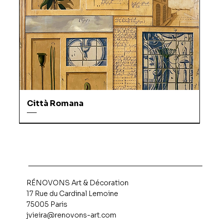
Città Romana
RÉNOVONS Art & Décoration
17 Rue du Cardinal Lemoine
75005 Paris
jvieira@renovons-art.com