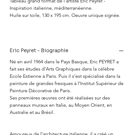
Tableau grand format de l'artiste Eric Peyret - 
Inspiration italienne, méditerranéenne.
Huile sur toile, 130 x 195 cm. Oeuvre unique signée. 
Eric Peyret - Biographie
Né en avril 1964 dans le Pays Basque, Eric PEYRET a 
fait ses études d’Arts Graphiques dans la célèbre 
Ecole Estienne à Paris. Puis il s’est spécialisé dans la 
peinture de grandes fresques à l’Institut Supérieur de 
Peinture Décorative de Paris.
Ses premières œuvres ont été réalisées sur des 
panneaux muraux en Italie, au Moyen Orient, en 
Australie et au Brésil.
Amoureux de l’architecture italienne, il a créé un 