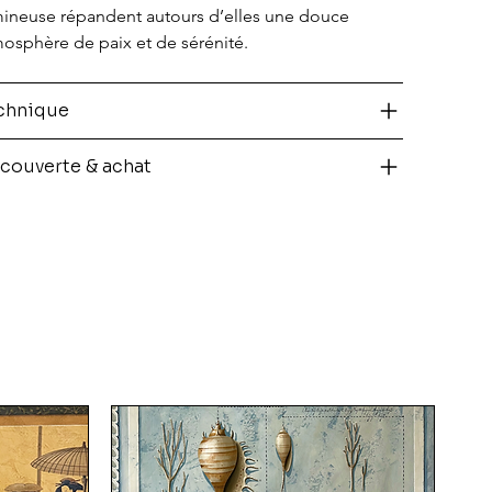
ineuse répandent autours d’elles une douce 
osphère de paix et de sérénité.
chnique
couverte & achat