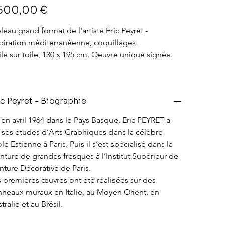
 500,00 €
leau grand format de l'artiste Eric Peyret - 
piration méditerranéenne, coquillages. 
le sur toile, 130 x 195 cm. Oeuvre unique signée. 
ic Peyret - Biographie
en avril 1964 dans le Pays Basque, Eric PEYRET a 
t ses études d’Arts Graphiques dans la célèbre 
le Estienne à Paris. Puis il s’est spécialisé dans la 
nture de grandes fresques à l’Institut Supérieur de 
nture Décorative de Paris.
 premières œuvres ont été réalisées sur des 
neaux muraux en Italie, au Moyen Orient, en 
tralie et au Brésil.