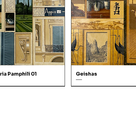
ria Pamphili 01
Geishas