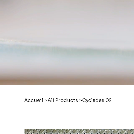
Accueil
>
All Products
>
Cyclades 02