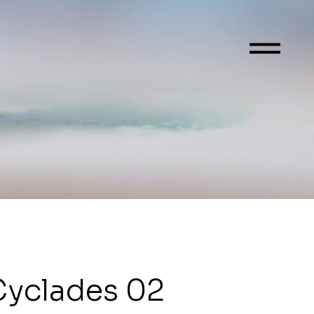
Cyclades 02