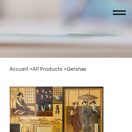
Accueil
>
All Products
>
Geishas