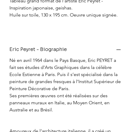
Tableau grand format de l'artiste Eric Peyret - 
Inspiration japonaise, geishas. 
Huile sur toile, 130 x 195 cm. Oeuvre unique signée. 
Eric Peyret - Biographie
Né en avril 1964 dans le Pays Basque, Eric PEYRET a 
fait ses études d’Arts Graphiques dans la célèbre 
Ecole Estienne à Paris. Puis il s’est spécialisé dans la 
peinture de grandes fresques à l’Institut Supérieur de 
Peinture Décorative de Paris.
Ses premières œuvres ont été réalisées sur des 
panneaux muraux en Italie, au Moyen Orient, en 
Australie et au Brésil.
Amoureux de l’architecture italienne, il a créé un 