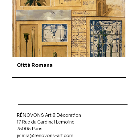
Città Romana
RÉNOVONS Art & Décoration
17 Rue du Cardinal Lemoine
75005 Paris
jvieira@renovons-art.com